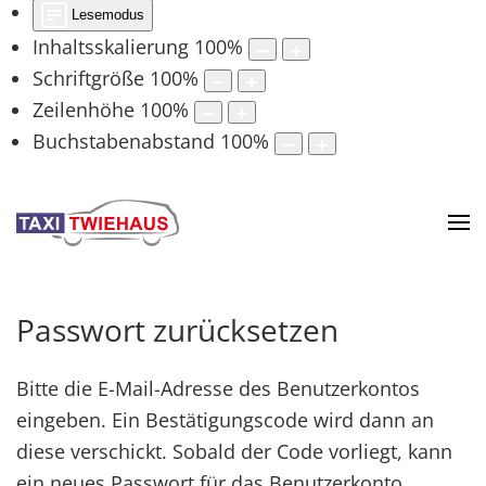
Lesemodus
Inhaltsskalierung
100
%
Schriftgröße
100
%
Zeilenhöhe
100
%
Buchstabenabstand
100
%
Passwort zurücksetzen
Bitte die E-Mail-Adresse des Benutzerkontos
eingeben. Ein Bestätigungscode wird dann an
diese verschickt. Sobald der Code vorliegt, kann
ein neues Passwort für das Benutzerkonto