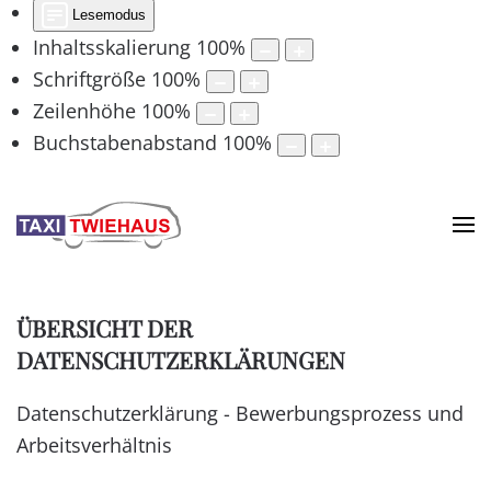
Lesemodus
Inhaltsskalierung
100
%
Schriftgröße
100
%
Zeilenhöhe
100
%
Buchstabenabstand
100
%
ÜBERSICHT DER
DATENSCHUTZERKLÄRUNGEN
Datenschutzerklärung - Bewerbungsprozess und
Arbeitsverhältnis