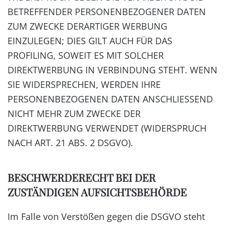
BETREFFENDER PERSONENBEZOGENER DATEN
ZUM ZWECKE DERARTIGER WERBUNG
EINZULEGEN; DIES GILT AUCH FÜR DAS
PROFILING, SOWEIT ES MIT SOLCHER
DIREKTWERBUNG IN VERBINDUNG STEHT. WENN
SIE WIDERSPRECHEN, WERDEN IHRE
PERSONENBEZOGENEN DATEN ANSCHLIESSEND
NICHT MEHR ZUM ZWECKE DER
DIREKTWERBUNG VERWENDET (WIDERSPRUCH
NACH ART. 21 ABS. 2 DSGVO).
BESCHWERDE­RECHT BEI DER
ZUSTÄNDIGEN AUFSICHTS­BEHÖRDE
Im Falle von Verstößen gegen die DSGVO steht